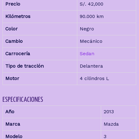
Precio
S/.
42,000
Kilómetros
90.000 km
Color
Negro
Cambio
Mecánico
Carrocería
Sedan
Tipo de tracción
Delantera
Motor
4 cilindros L
ESPECIFICACIONES
Año
2013
Marca
Mazda
Modelo
3