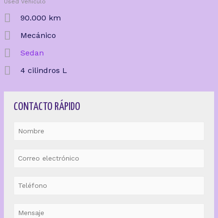
Used Vehículo
90.000 km
Mecánico
Sedan
4 cilindros L
CONTACTO RÁPIDO