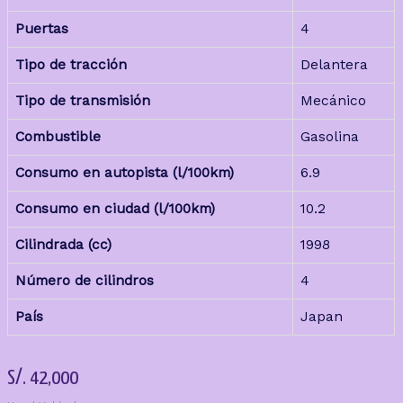
Puertas
4
Tipo de tracción
Delantera
Tipo de transmisión
Mecánico
Combustible
Gasolina
Consumo en autopista (l/100km)
6.9
Consumo en ciudad (l/100km)
10.2
Cilindrada (cc)
1998
Número de cilindros
4
País
Japan
S/.
42,000