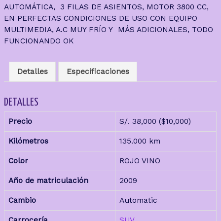
AUTOMÁTICA, 3 FILAS DE ASIENTOS, MOTOR 3800 CC,
EN PERFECTAS CONDICIONES DE USO CON EQUIPO
MULTIMEDIA, A.C MUY FRÍO Y MÁS ADICIONALES, TODO
FUNCIONANDO OK
Detalles
Especificaciones
DETALLES
Precio
S/.
38,000
($10,000)
Kilómetros
135.000 km
Color
ROJO VINO
Año de matriculación
2009
Cambio
Automatic
Carrocería
SUV