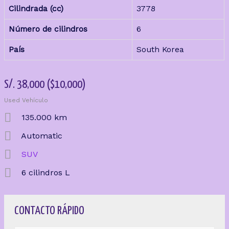
Cilindrada (cc)
3778
Número de cilindros
6
País
South Korea
S/.
38,000
($10,000)
Used Vehículo
135.000 km
Automatic
SUV
6 cilindros L
CONTACTO RÁPIDO